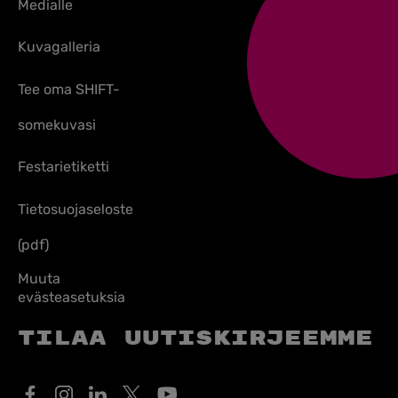
Medialle
Kuvagalleria
Tee oma SHIFT-
somekuvasi
Festarietiketti
Tietosuojaseloste
(pdf)
Muuta
evästeasetuksia
Tilaa uutiskirjeemme