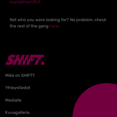
mari@theshift.fi
Not who you were looking for? No problem, check
the rest of the gang
here
.
Mikä on SHIFT?
Yhteystiedot
Medialle
Kuvagalleria