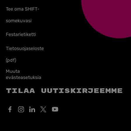
Tee oma SHIFT-
somekuvasi
Festarietiketti
Tietosuojaseloste
(pdf)
Muuta
evästeasetuksia
Tilaa uutiskirjeemme