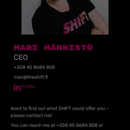
Mari Männistö
CEO
+358 45 8684 808
mari@theshift.fi
Profile
Want to find out what SHIFT could offer you –
please contact me!
You can reach me at +358 45 8684 808 or