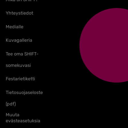
Yhteystiedot
Medialle
Kuvagalleria
Tee oma SHIFT-
somekuvasi
Festarietiketti
Tietosuojaseloste
(pdf)
Muuta
evästeasetuksia