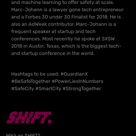
and machine learning to offer safety at scale.
Marc-Johann is a lawyer gone tech entrepreneur
and a Forbes 30 under 30 Finalist for 2018. He is
also an AdWeek contributor. Marc-Johann is a
frequent speaker at startup and tech
conferences. Most recently he spoke at SXSW
2018 in Austin, Texas, which is the biggest tech-
and startup conference in the world.
Hashtags to be used: #GuardianX
#BeSafeTogether #PowerLiesInNumbers
#SafeCity #SmartCity #StrongTogether
Mikä on SHIFT?