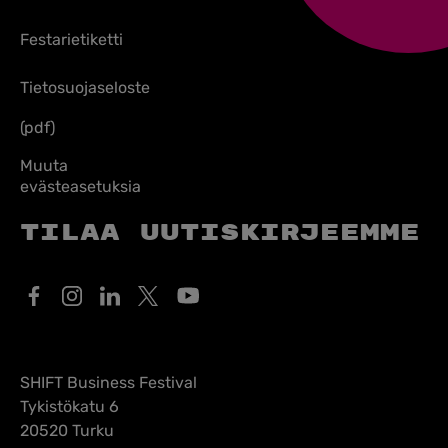
Festarietiketti
Tietosuojaseloste
(pdf)
Muuta
evästeasetuksia
Tilaa uutiskirjeemme
SHIFT Business Festival
Tykistökatu 6
20520 Turku