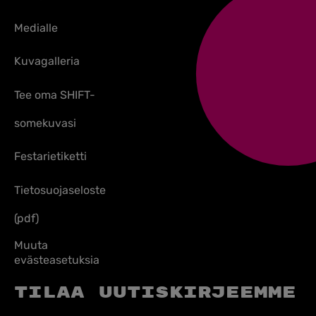
Medialle
Kuvagalleria
Tee oma SHIFT-
somekuvasi
Festarietiketti
Tietosuojaseloste
(pdf)
Muuta
evästeasetuksia
Tilaa uutiskirjeemme