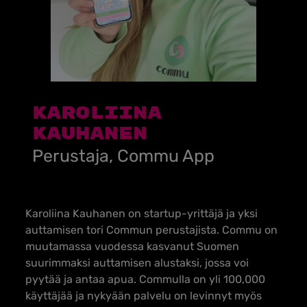
Karoliina
Kauhanen
Perustaja, Commu App
Karoliina Kauhanen on startup-yrittäjä ja yksi
auttamisen tori Commun perustajista. Commu on
muutamassa vuodessa kasvanut Suomen
suurimmaksi auttamisen alustaksi, jossa voi
pyytää ja antaa apua. Commulla on yli 100,000
käyttäjää ja nykyään palvelu on levinnyt myös