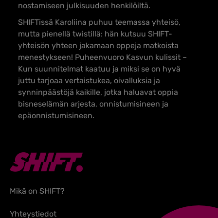
nostamiseen julkisuuden henkilöiltä.
SHIFTissä Karoliina puhuu teemassa yhteisö,
mutta pienellä twistillä: hän kutsuu SHIFT-
yhteisön yhteen jakamaan oppeja matkoista
menestykseen! Puheenvuoro
Kasvun kulissit –
Kun suunnitelmat kaatuu ja miksi se on hyvä
juttu
tarjoaa vertaistukea, oivalluksia ja
synninpäästöjä kaikille, jotka haluavat oppia
bisneselämän arjesta, onnistumisineen ja
epäonnistumisineen.
Mikä on SHIFT?
Yhteystiedot