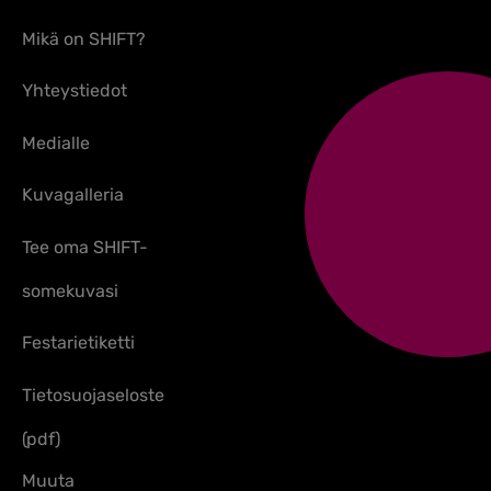
Mikä on SHIFT?
Yhteystiedot
Medialle
Kuvagalleria
Tee oma SHIFT-
somekuvasi
Festarietiketti
Tietosuojaseloste
(pdf)
Muuta