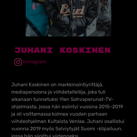
Juhani Koskinen
Instagram
Juhani Koskinen on markkinointiyrittäjä,
mediapersoona ja viihdetaiteilija, joka tuli
aikanaan tunnetuksi Ylen Sohvaperunat-TV-
ohjelmasta, jossa hän esiintyi vuosina 2015–2019
ja oli voittamassa kolmea vuoden parhaan
viihdeohjelman Kultaista Venlaa. Juhani osallistui
vuonna 2019 myös Selviytyjät Suomi -kilpailuun,
jossa hän sijoittui viidenneksi.