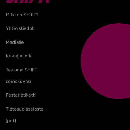
Mikä on SHIFT?
Yhteystiedot
Medialle
Kuvagalleria
Tee oma SHIFT-
somekuvasi
Festarietiketti
Tietosuojaseloste
(pdf)