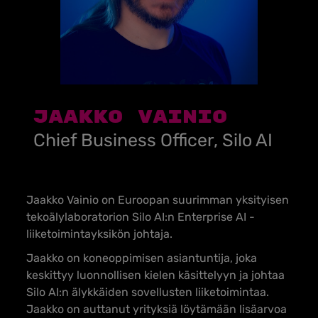
Jaakko Vainio
Chief Business Officer, Silo AI
Jaakko Vainio on Euroopan suurimman yksityisen
tekoälylaboratorion Silo AI:n Enterprise AI -
liiketoimintayksikön johtaja.
Jaakko on koneoppimisen asiantuntija, joka
keskittyy luonnollisen kielen käsittelyyn ja johtaa
Silo AI:n älykkäiden sovellusten liiketoimintaa.
Jaakko on auttanut yrityksiä löytämään lisäarvoa