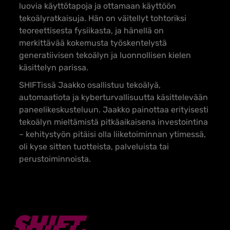
luovia käyttötapoja ja ottamaan käyttöön
tekoälyratkaisuja. Hän on väitellyt tohtoriksi
teoreettisesta fysiikasta, ja hänellä on
merkittävää kokemusta työskentelystä
generatiivisen tekoälyn ja luonnollisen kielen
käsittelyn parissa.
SHIFTissä Jaakko osallistuu
tekoälyä,
automaatiota ja kyberturvallisuutta käsittelevään
paneelikeskusteluun. Jaakko painottaa erityisesti
tekoälyn mieltämistä pitkäaikaisena investointina
– kehitystyön pitäisi olla liiketoiminnan ytimessä,
oli kyse sitten tuotteista, palveluista tai
perustoiminnoista.