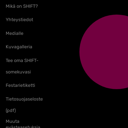
Mikä on SHIFT?
Yhteystiedot
Medialle
Kuvagalleria
Tee oma SHIFT-
somekuvasi
Festarietiketti
Tietosuojaseloste
(pdf)
Muuta
evästeasetuksia