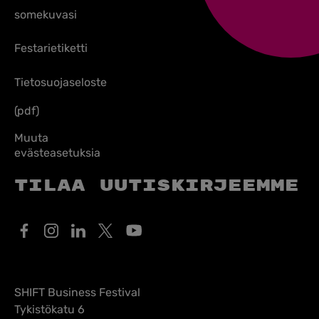
somekuvasi
Festarietiketti
Tietosuojaseloste
(pdf)
Muuta
evästeasetuksia
Tilaa uutiskirjeemme
SHIFT Business Festival
Tykistökatu 6