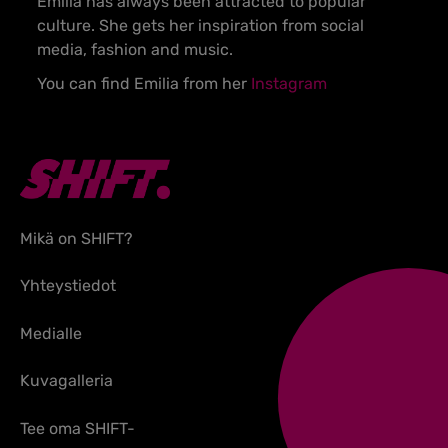
Emilia has always been attracted to popular
culture. She gets her inspiration from social
media, fashion and music.
You can find Emilia from her
Instagram
Mikä on SHIFT?
Yhteystiedot
Medialle
Kuvagalleria
Tee oma SHIFT-