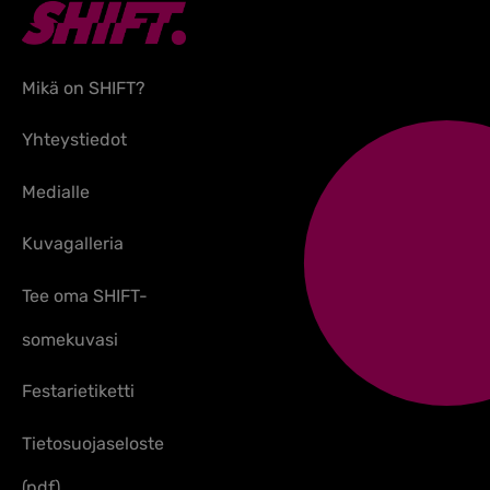
Mikä on SHIFT?
Yhteystiedot
Medialle
Kuvagalleria
Tee oma SHIFT-
somekuvasi
Festarietiketti
Tietosuojaseloste
(pdf)