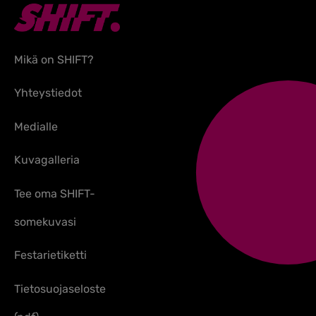
Mikä on SHIFT?
Yhteystiedot
Medialle
Kuvagalleria
Tee oma SHIFT-
somekuvasi
Festarietiketti
Tietosuojaseloste