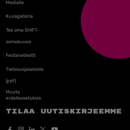
Medialle
Kuvagalleria
Tee oma SHIFT-
somekuvasi
Festarietiketti
Tietosuojaseloste
(pdf)
Muuta
evästeasetuksia
Tilaa uutiskirjeemme