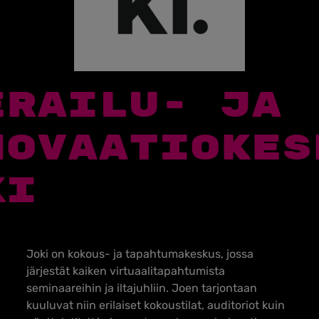
ERAILU- JA
NOVAATIOKES
KI
Joki on kokous- ja tapahtumakeskus, jossa
järjestät kaiken virtuaalitapahtumista
seminaareihin ja iltajuhliin. Joen tarjontaan
kuuluvat niin erilaiset kokoustilat, auditoriot kuin