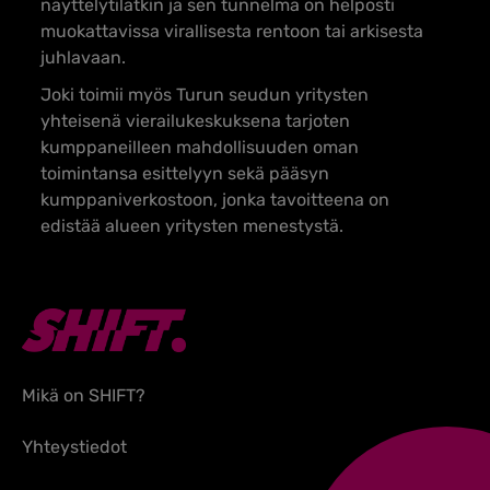
näyttelytilatkin ja sen tunnelma on helposti
muokattavissa virallisesta rentoon tai arkisesta
juhlavaan.
Joki toimii myös Turun seudun yritysten
yhteisenä vierailukeskuksena tarjoten
kumppaneilleen mahdollisuuden oman
toimintansa esittelyyn sekä pääsyn
kumppaniverkostoon, jonka tavoitteena on
edistää alueen yritysten menestystä.
Mikä on SHIFT?
Yhteystiedot