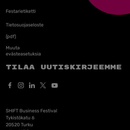
Festarietiketti
Tietosuojaseloste
(pdf)
Muuta
evästeasetuksia
Tilaa uutiskirjeemme
SHIFT Business Festival
Tykistökatu 6
20520 Turku