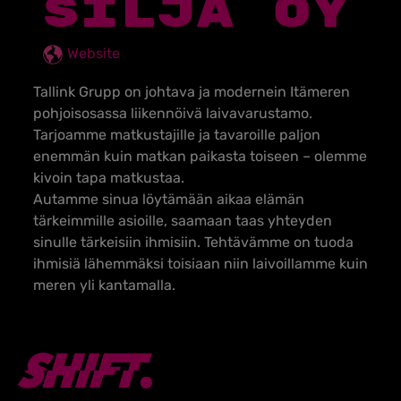
SILJA OY
Website
Tallink
Grupp
on johtava ja modernein Itämeren
pohjoisosassa liikennöivä laivavarustamo.
Tarjoamme matkustajille ja tavaroille paljon
enemmän kuin matkan paikasta toiseen – olemme
kivoin tapa matkustaa.
Autamme sinua löytämään aikaa elämän
tärkeimmille asioille, saamaan taas yhteyden
sinulle tärkeisiin ihmisiin. Tehtävämme on tuoda
ihmisiä lähemmäksi toisiaan niin laivoillamme kuin
meren yli kantamalla.