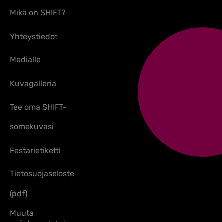
Mikä on SHIFT?
Yhteystiedot
Medialle
Kuvagalleria
Tee oma SHIFT-
somekuvasi
Festarietiketti
Tietosuojaseloste
(pdf)
Muuta