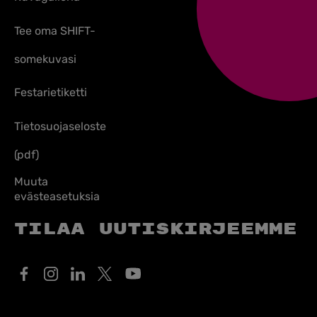
Tee oma SHIFT-
somekuvasi
Festarietiketti
Tietosuojaseloste
(pdf)
Muuta
evästeasetuksia
Tilaa uutiskirjeemme