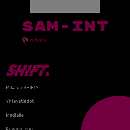
SAM-INT
Website
Mikä on SHIFT?
Yhteystiedot
Medialle
Kuvagalleria