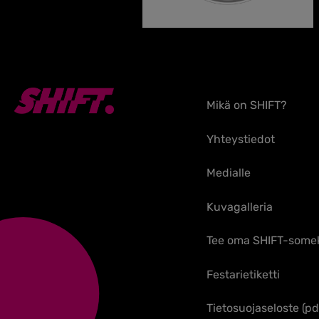
Mikä on SHIFT?
Yhteystiedot
Medialle
Kuvagalleria
Tee oma SHIFT-some
Festarietiketti
Tietosuojaseloste (pd