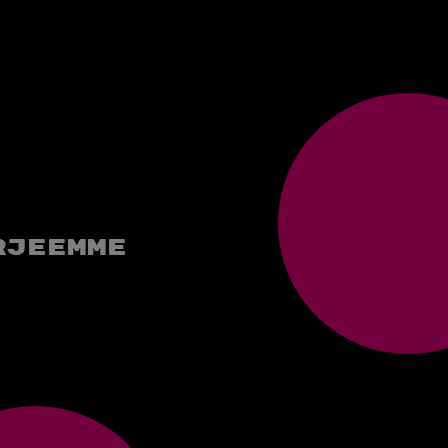
rjeemme