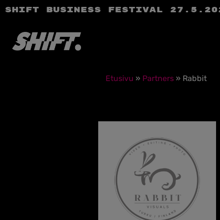
SHIFT Business Festival 27.5.20
Etusivu
»
Partners
»
Rabbit