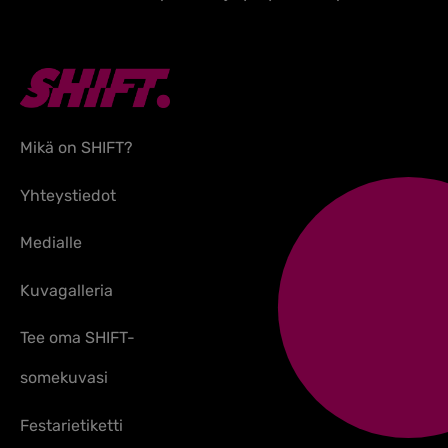
Mikä on SHIFT?
Yhteystiedot
Medialle
Kuvagalleria
Tee oma SHIFT-
somekuvasi
Festarietiketti