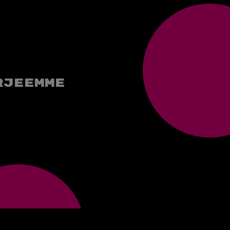
rjeemme