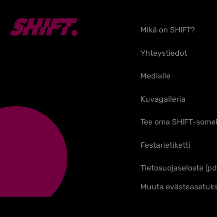
Mikä on SHIFT?
Yhteystiedot
Medialle
Kuvagalleria
Tee oma SHIFT-some
Festarietiketti
Tietosuojaseloste (pd
Muuta evästeasetuks