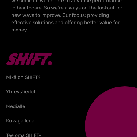
we come in. We’re here to advance performance
in healthcare. So we’re always on the lookout for
new ways to improve. Our focus: providing
effective solutions and offering better value for
money.
Mikä on SHIFT?
Yhteystiedot
Medialle
Kuvagalleria
Tee oma SHIFT-