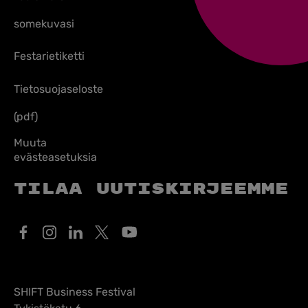
somekuvasi
Festarietiketti
Tietosuojaseloste
(pdf)
Muuta
evästeasetuksia
Tilaa uutiskirjeemme
SHIFT Business Festival