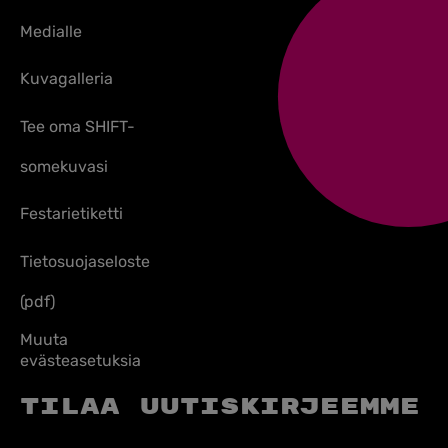
Medialle
Kuvagalleria
Tee oma SHIFT-
somekuvasi
Festarietiketti
Tietosuojaseloste
(pdf)
Muuta
evästeasetuksia
Tilaa uutiskirjeemme