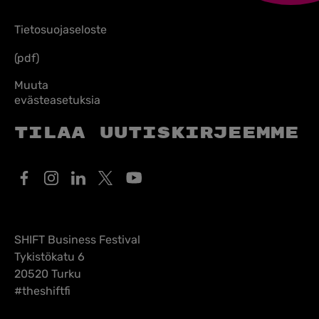
Tietosuojaseloste
(pdf)
Muuta
evästeasetuksia
Tilaa uutiskirjeemme
SHIFT Business Festival
Tykistökatu 6
20520 Turku
#theshiftfi