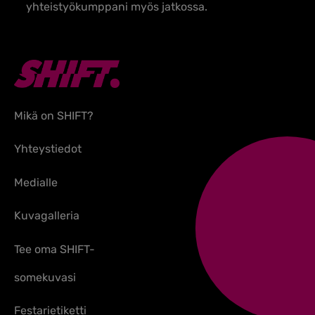
yhteistyökumppani myös jatkossa.
Mikä on SHIFT?
Yhteystiedot
Medialle
Kuvagalleria
Tee oma SHIFT-
somekuvasi
Festarietiketti