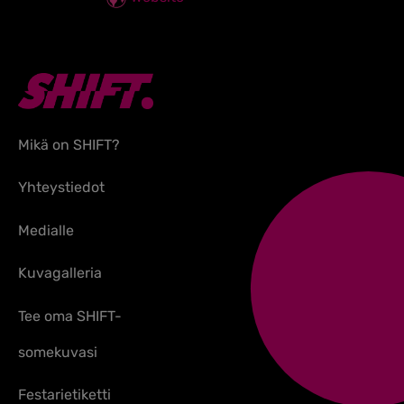
Mikä on SHIFT?
Yhteystiedot
Medialle
Kuvagalleria
Tee oma SHIFT-
somekuvasi
Festarietiketti