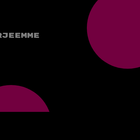
rjeemme