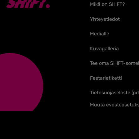
Mikä on SHIFT?
Yhteystiedot
Medialle
Kuvagalleria
Tee oma SHIFT-some
Festarietiketti
Tietosuojaseloste (pd
Muuta evästeasetuks