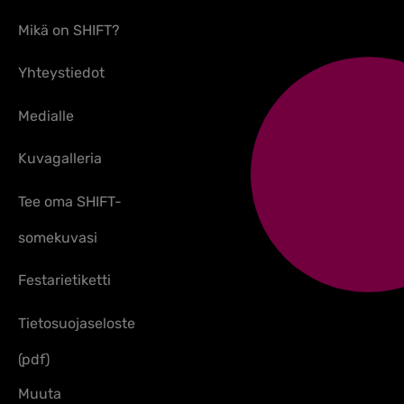
Mikä on SHIFT?
Yhteystiedot
Medialle
Kuvagalleria
Tee oma SHIFT-
somekuvasi
Festarietiketti
Tietosuojaseloste
(pdf)
Muuta