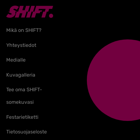
Mikä on SHIFT?
Yhteystiedot
Medialle
Kuvagalleria
Tee oma SHIFT-
somekuvasi
Festarietiketti
Tietosuojaseloste