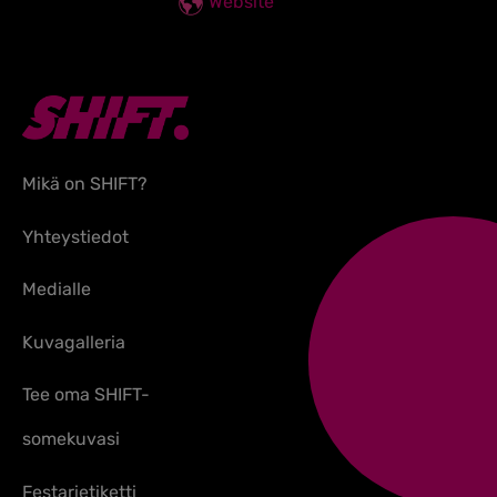
Website
Mikä on SHIFT?
Yhteystiedot
Medialle
Kuvagalleria
Tee oma SHIFT-
somekuvasi
Festarietiketti