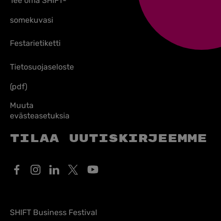
Tee oma SHIFT-
somekuvasi
Festarietiketti
Tietosuojaseloste
(pdf)
Muuta
evästeasetuksia
Tilaa uutiskirjeemme
SHIFT Business Festival