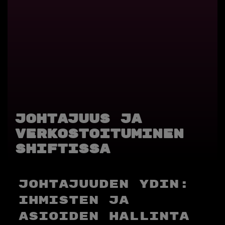
Johtajuus ja
verkostoituminen
shiftissa
Johtajuuden ydin:
Ihmisten ja
asioiden hallinta