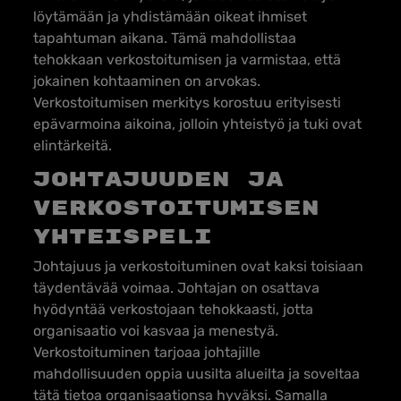
löytämään ja yhdistämään oikeat ihmiset
tapahtuman aikana. Tämä mahdollistaa
tehokkaan verkostoitumisen ja varmistaa, että
jokainen kohtaaminen on arvokas.
Verkostoitumisen merkitys korostuu erityisesti
epävarmoina aikoina, jolloin yhteistyö ja tuki ovat
elintärkeitä.
Johtajuuden ja
verkostoitumisen
yhteispeli
Johtajuus ja verkostoituminen ovat kaksi toisiaan
täydentävää voimaa. Johtajan on osattava
hyödyntää verkostojaan tehokkaasti, jotta
organisaatio voi kasvaa ja menestyä.
Verkostoituminen tarjoaa johtajille
mahdollisuuden oppia uusilta alueilta ja soveltaa
tätä tietoa organisaationsa hyväksi. Samalla