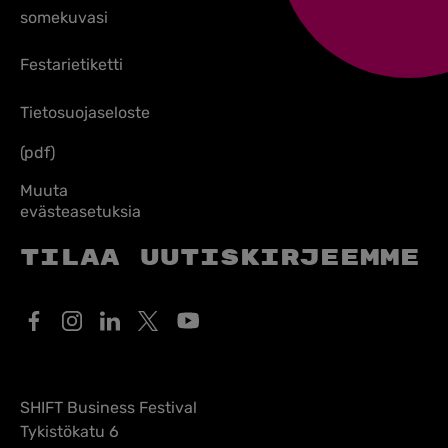
somekuvasi
Festarietiketti
Tietosuojaseloste
(pdf)
Muuta
evästeasetuksia
Tilaa uutiskirjeemme
SHIFT Business Festival
Tykistökatu 6