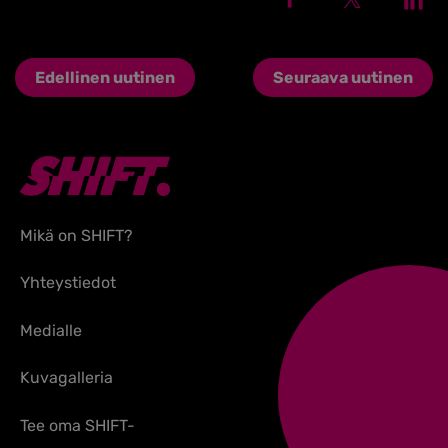
Edellinen uutinen
Seuraava uutinen
Mikä on SHIFT?
Yhteystiedot
Medialle
Kuvagalleria
Tee oma SHIFT-