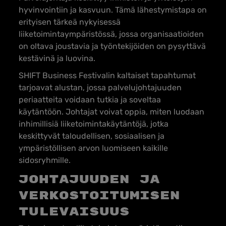
hyvinvointiin ja kasvuun. Tämä lähestymistapa on
erityisen tärkeä nykyisessä
liiketoimintaympäristössä, jossa organisaatioiden
on oltava joustavia ja työntekijöiden on pysyttävä
kestävinä ja luovina.
SHIFT Business Festivalin kaltaiset tapahtumat
tarjoavat alustan, jossa palvelujohtajuuden
periaatteita voidaan tutkia ja soveltaa
käytäntöön. Johtajat voivat oppia, miten luodaan
inhimillisiä liiketoimintakäytäntöjä, jotka
keskittyvät taloudellisen, sosiaalisen ja
ympäristöllisen arvon luomiseen kaikille
sidosryhmille.
Johtajuuden ja
verkostoitumisen
tulevaisuus