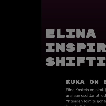
Elina 
Inspir
SHIFTi
Kuka on 
Elina Koskela on nimi,
urallaan osoittanut, et
Yhtiöiden toimitusjoh