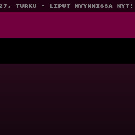
27, Turku - liput myynnissä nyt!