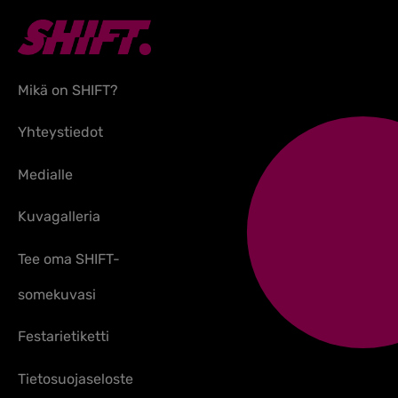
Mikä on SHIFT?
Yhteystiedot
Medialle
Kuvagalleria
Tee oma SHIFT-
somekuvasi
Festarietiketti
Tietosuojaseloste