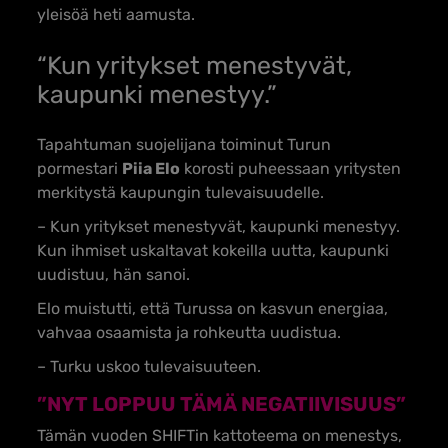
yleisöä heti aamusta.
“Kun yritykset menestyvät,
kaupunki menestyy.”
Tapahtuman suojelijana toiminut Turun
pormestari
Piia Elo
korosti puheessaan yritysten
merkitystä kaupungin tulevaisuudelle.
– Kun yritykset menestyvät, kaupunki menestyy.
Kun ihmiset uskaltavat kokeilla uutta, kaupunki
uudistuu, hän sanoi.
Elo muistutti, että Turussa on kasvun energiaa,
vahvaa osaamista ja rohkeutta uudistua.
– Turku uskoo tulevaisuuteen.
”NYT LOPPUU TÄMÄ NEGATIIVISUUS”
Tämän vuoden SHIFTin kattoteema on menestys,