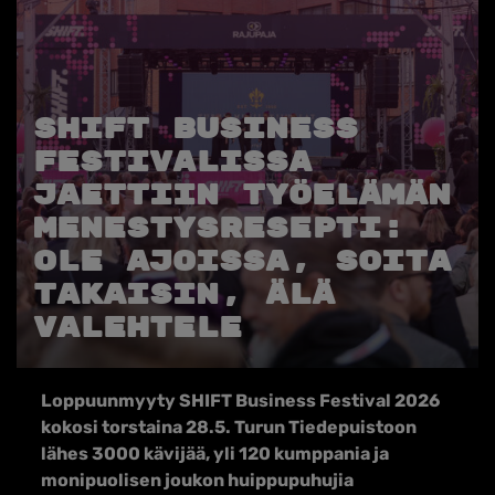
SHIFT Business
Festivalissa
jaettiin työelämän
menestysresepti:
Ole ajoissa, soita
takaisin, älä
valehtele
Loppuunmyyty SHIFT Business Festival 2026
kokosi torstaina 28.5. Turun Tiedepuistoon
lähes 3000 kävijää, yli 120 kumppania ja
monipuolisen joukon huippupuhujia