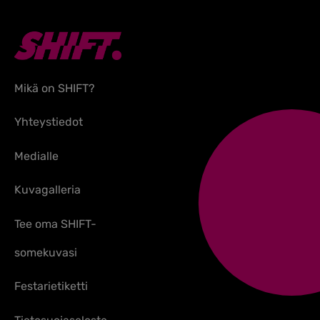
Mikä on SHIFT?
Yhteystiedot
Medialle
Kuvagalleria
Tee oma SHIFT-
somekuvasi
Festarietiketti