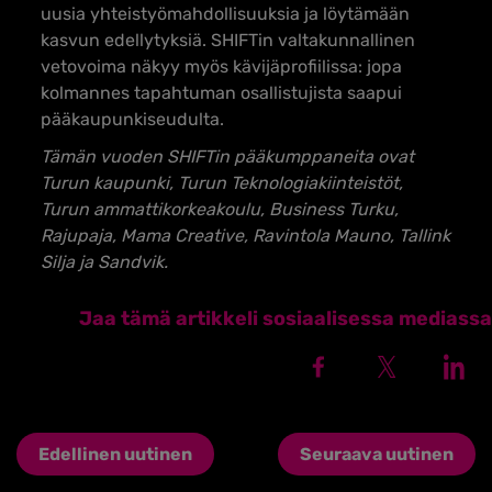
uusia yhteistyömahdollisuuksia ja löytämään
kasvun edellytyksiä. SHIFTin valtakunnallinen
vetovoima näkyy myös kävijäprofiilissa: jopa
kolmannes tapahtuman osallistujista saapui
pääkaupunkiseudulta.
Tämän vuoden SHIFTin pääkumppaneita ovat
Turun kaupunki, Turun Teknologiakiinteistöt,
Turun ammattikorkeakoulu, Business Turku,
Rajupaja, Mama Creative, Ravintola Mauno, Tallink
Silja ja Sandvik.
Jaa tämä artikkeli sosiaalisessa mediassa
Edellinen uutinen
Seuraava uutinen